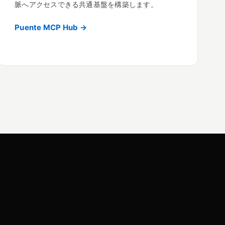
脈へアクセスできる共通基盤を構築します。
Puente MCP Hub →