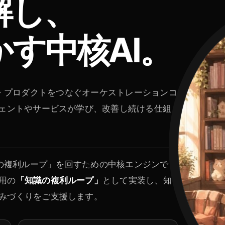
解し、
す中核AI。
識・判断・プロダクトをつなぐオーケストレーションコ
ジェントやサービスが学び、改善し続ける仕組
が「知識の複利ループ」を回すための中核エンジンで
用の
「知識の複利ループ」
として実装し、知
みづくりをご支援します。