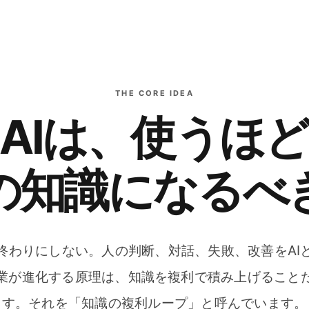
THE CORE IDEA
AIは、使うほ
の知識になるべ
終わりにしない。人の判断、対話、失敗、改善をAI
業が進化する原理は、知識を複利で積み上げること
す。それを「知識の複利ループ」と呼んでいます。