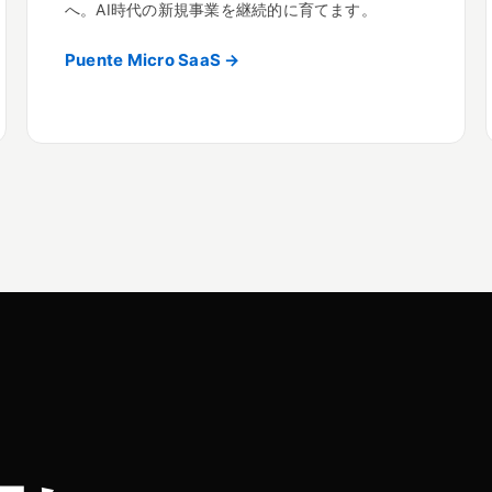
へ。AI時代の新規事業を継続的に育てます。
Puente Micro SaaS →