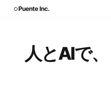
Puente Inc.
人とAIで、