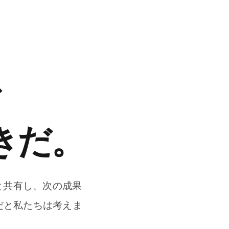
ど
きだ。
と共有し、次の成果
だと私たちは考えま