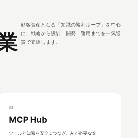
顧客資産となる「知識の複利ループ」を中心
業
に、戦略から設計、開発、運用までを一気通
貫で支援します。
03
MCP Hub
ツールと知識を安全につなぎ、AIが必要な文