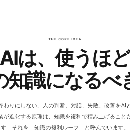
THE CORE IDEA
AIは、使うほ
の知識になるべ
終わりにしない。人の判断、対話、失敗、改善をAI
業が進化する原理は、知識を複利で積み上げること
す。それを「知識の複利ループ」と呼んでいます。