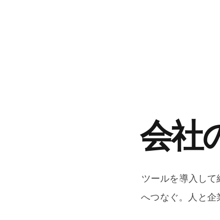
会社
ツールを導入して
へつなぐ。人と企