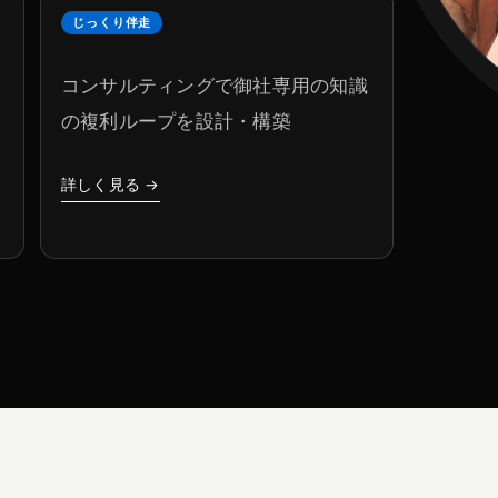
じっくり伴走
コンサルティングで御社専用の知識
の複利ループを設計・構築
詳しく見る →