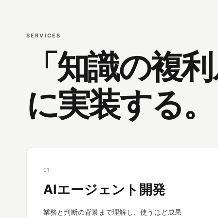
SERVICES
「知識の複利
に実装する。
01
AIエージェント開発
業務と判断の背景まで理解し、使うほど成果