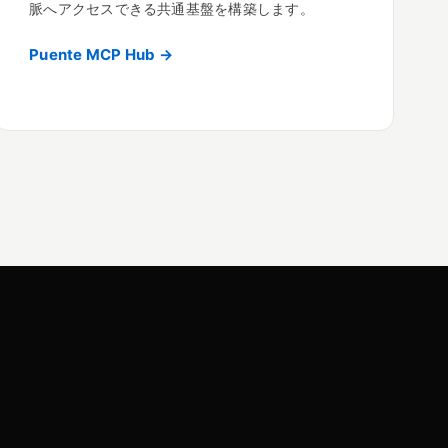
脈へアクセスできる共通基盤を構築します。
Puente MCP Hub →