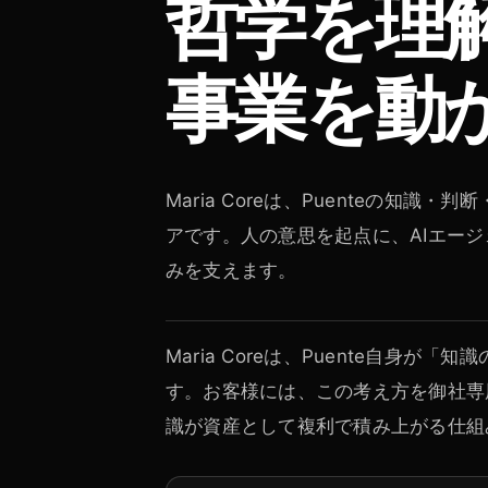
哲学を理
事業を動か
Maria Coreは、Puenteの知
アです。人の意思を起点に、AIエー
みを支えます。
Maria Coreは、Puente自身
す。お客様には、この考え方を御社専
識が資産として複利で積み上がる仕組