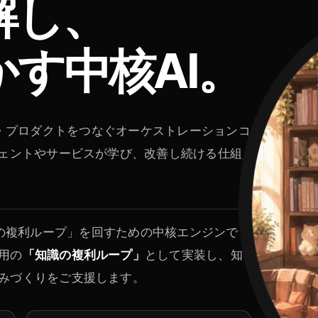
解し、
す中核AI。
識・判断・プロダクトをつなぐオーケストレーションコ
ジェントやサービスが学び、改善し続ける仕組
が「知識の複利ループ」を回すための中核エンジンで
用の
「知識の複利ループ」
として実装し、知
みづくりをご支援します。