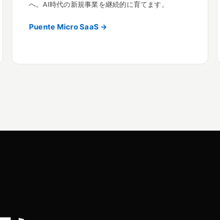
へ。AI時代の新規事業を継続的に育てます。
Puente Micro SaaS →