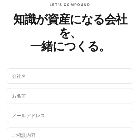
LET'S COMPOUND
知識が資産になる会社
を、
一緒につくる。