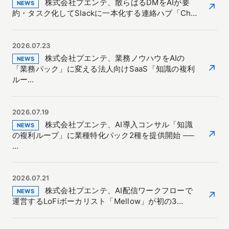
株式会社プエンテ、散らばるDMをAIが要
NEWS
↗
約・タスク化してSlackに一本化する連絡ハブ「Ch…
2026.07.23
株式会社プエンテ、業務ノウハウをAIの
NEWS
↗
「業務パック」に変える法人向けSaaS「知識の複利
ルー…
2026.07.19
株式会社プエンテ、AI導入コンサル「知識
NEWS
↗
の複利ループ」に業種特化パック2種を提供開始 ──
…
2026.07.21
株式会社プエンテ、AI配信ワークフローで
NEWS
↗
運営するLoFiボーカリスト「Mellow」が初の3…