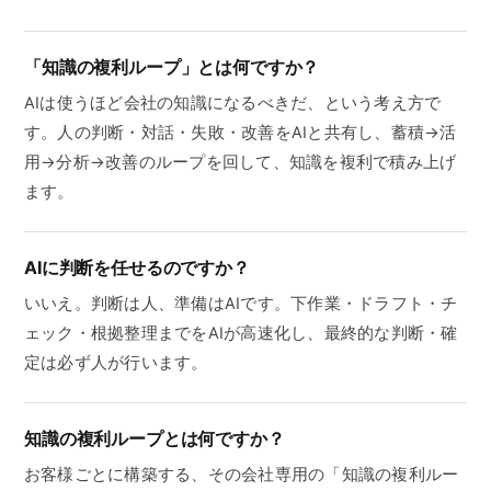
「知識の複利ループ」とは何ですか？
AIは使うほど会社の知識になるべきだ、という考え方で
す。人の判断・対話・失敗・改善をAIと共有し、蓄積→活
用→分析→改善のループを回して、知識を複利で積み上げ
ます。
AIに判断を任せるのですか？
いいえ。判断は人、準備はAIです。下作業・ドラフト・チ
ェック・根拠整理までをAIが高速化し、最終的な判断・確
定は必ず人が行います。
知識の複利ループとは何ですか？
お客様ごとに構築する、その会社専用の「知識の複利ルー