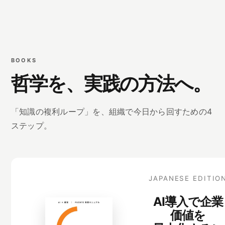
BOOKS
哲学を、実践の方法へ。
「知識の複利ループ」を、組織で今日から回すための4
ステップ。
JAPANESE EDITIO
AI導入で企業
価値を