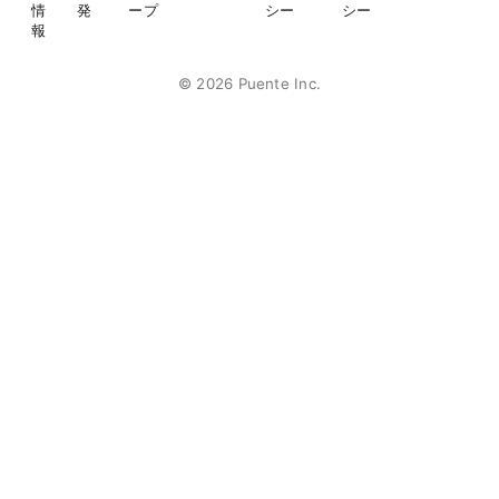
情
発
ープ
シー
シー
報
©
2026
Puente Inc.