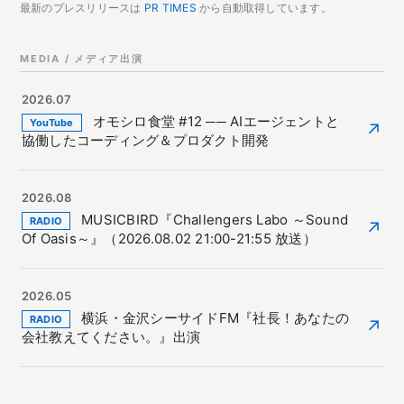
最新のプレスリリースは
PR TIMES
から自動取得しています。
MEDIA / メディア出演
2026.07
オモシロ食堂 #12 ── AIエージェントと
YouTube
↗
協働したコーディング＆プロダクト開発
2026.08
MUSICBIRD『Challengers Labo ～Sound
RADIO
↗
Of Oasis～』（2026.08.02 21:00-21:55 放送）
2026.05
横浜・金沢シーサイドFM『社長！あなたの
RADIO
↗
会社教えてください。』出演