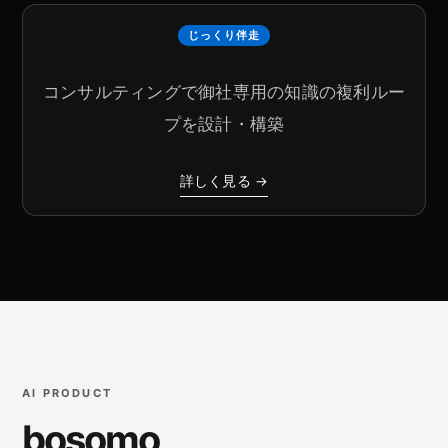
じっくり伴走
コンサルティングで御社専用の知識の複利ルー
プを設計・構築
詳しく見る →
AI PRODUCT
bosomo