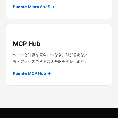
Puente Micro SaaS →
03
MCP Hub
ツールと知識を安全につなぎ、AIが必要な文
脈へアクセスできる共通基盤を構築します。
Puente MCP Hub →