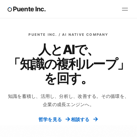
Puente Inc.
PUENTE INC. / AI NATIVE COMPANY
人とAIで、
「知識の複利ループ」
を回す。
知識を蓄積し、活用し、分析し、改善する。
その循環を、
企業の成長エンジンへ。
→
→
哲学を見る
相談する