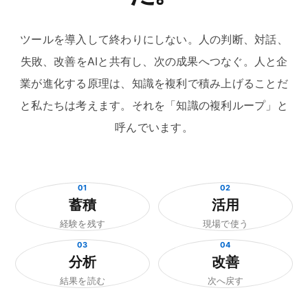
ツールを導入して終わりにしない。人の判断、対話、
失敗、改善をAIと共有し、次の成果へつなぐ。人と企
業が進化する原理は、知識を複利で積み上げることだ
と私たちは考えます。それを「知識の複利ループ」と
呼んでいます。
01
02
蓄積
活用
経験を残す
現場で使う
03
04
分析
改善
結果を読む
次へ戻す