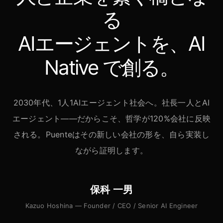
る
AIエージェントを、AI
Native で創る。
2030年代、1人1AIエージェント社会へ。社長一人とAI
エージェント——だからこそ、哲学が120%会社に反映
される。Puenteはその新しい会社の形を、自ら実装し
ながら証明します。
保科 一男
Kazuo Hoshina — Founder / CEO / Senior AI Engineer