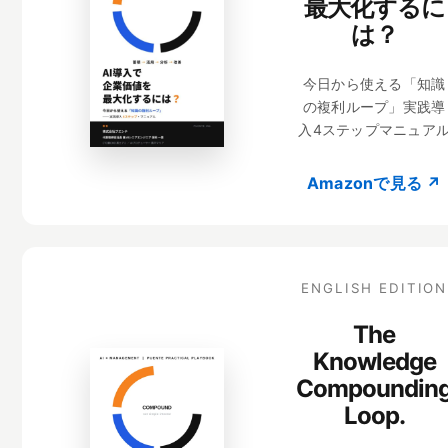
最大化するに
は？
今日から使える「知識
の複利ループ」実践導
入4ステップマニュア
Amazonで見る ↗
ENGLISH EDITION
The
Knowledge
Compoundin
Loop.