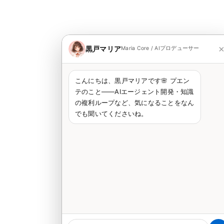
黒戸マリア
Maria Core / AIプロデューサー
こんにちは、黒戸マリアです🌸 プエン
テのこと——AIエージェント開発・知識
の複利ループなど、気になることをなん
でも聞いてくださいね。